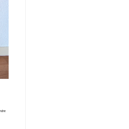
endre