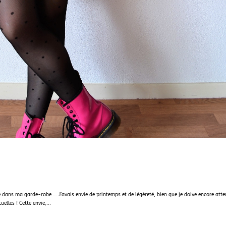
le dans ma garde-robe … J’avais envie de printemps et de légèreté, bien que je doive encore att
lles ! Cette envie,...