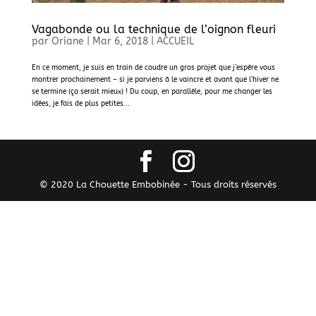
Vagabonde ou la technique de l’oignon fleuri
par
Oriane
|
Mar 6, 2018
|
ACCUEIL
En ce moment, je suis en train de coudre un gros projet que j’espère vous
montrer prochainement – si je parviens à le vaincre et avant que l’hiver ne
se termine (ça serait mieux) ! Du coup, en parallèle, pour me changer les
idées, je fais de plus petites...
© 2020 La Chouette Embobinée - Tous droits réservés