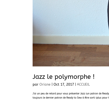
Jazz le polymorphe !
par
Oriane
|
Oct 17, 2017
|
ACCUEIL
J’ai un peu de retard pour vous présenter Jazz (un patron de Ready
toujours le dernier patron de Ready to Sew à être sorti (plus pour 