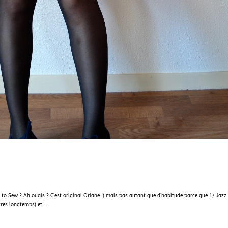
 to Sew ? Ah ouais ? C’est original Oriane !) mais pas autant que d’habitude parce que 1/ Jazz
très longtemps) et...