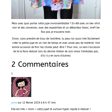
Mais avec quoi porter cette jupe invraisemblable
? En été avec un tee-shirt
noir et des converses, avec des espadrilles et un débardeur blanc, bref t’en
fais pas je trouverai bien.
Sinon, sans prendre de tissu de l’extrême, tu peux toi aussi très facilement
créer ta petite jupe en un rien de temps et avec assez peu de matériel. Une
bonne occasion de finir tes chutes peut-être ?
Pour moi, ce sera l’occasion
de te la faire réaliser lors du dernier Atelier de Juin (mais t’emballes pas,
d’ici il y en aura d’autres).
2 Commentaires
anne
sur 12 février 2019 à 8 h 37 min
Elle est très « mimi » cette jupe! et surtout hyper rapide à réaliser !