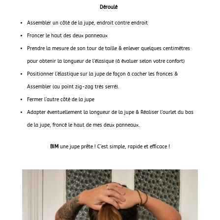
Déroulé
Assembler un côté de la jupe, endroit contre endroit
Froncer le haut des deux panneaux
Prendre la mesure de son tour de taille & enlever quelques centimètres
pour obtenir la longueur de l’élasique (à évaluer selon votre confort)
Positionner l’élastique sur la jupe de façon à cacher les fronces &
Assembler (au point zig-zag très serré).
Fermer l’autre côté de la jupe
Adapter éventuellement la longueur de la jupe &
Réaliser l’ourlet du bas
de la jupe, froncé le haut de mes deux panneaux.
BIM
une jupe prête ! C’est simple, rapide et efficace !