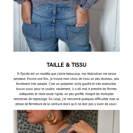
TAILLE & TISSU
Si Épicéa est un modèle que j’aime beaucoup, ma réalisation me laisse
perplexe. Encore une fois, je trouve mon choix de tissu un peu douteux, pas
forcément très adapté. C’est un polyester vichy gaufré et très extensible.
Aucun souci pour le coudre, seulement, il a dû mal à prendre les formes
adéquates et reste assez rigide, un peu gonflé, malgré les multiples
tentatives de repassage. Du coup, j’ai rencontré quelques difficultés avec la
phase de fermeture de la ceinture alors qu’il ne doit pas y avoir de souci.