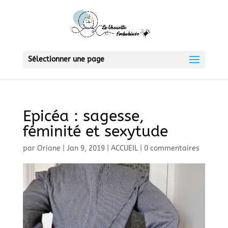
Sélectionner une page
Epicéa : sagesse,
féminité et sexytude
par
Oriane
|
Jan 9, 2019
|
ACCUEIL
|
0 commentaires