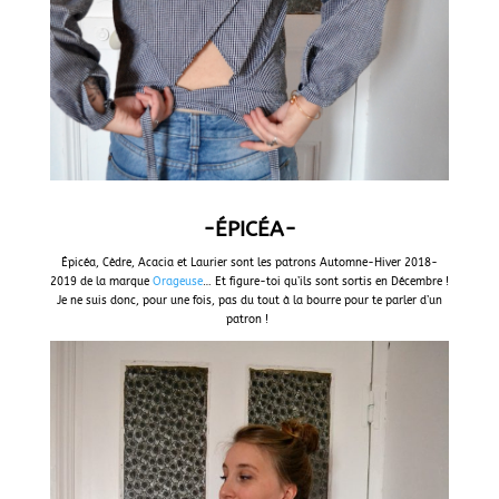
-ÉPICÉA-
Épicéa, Cèdre, Acacia et Laurier sont les patrons Automne-Hiver 2018-
2019 de la marque
Orageuse
… Et figure-toi qu’ils sont sortis en Décembre !
Je ne suis donc, pour une fois, pas du tout à la bourre pour te parler d’un
patron !