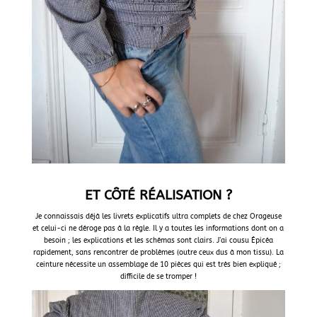
ET CÔTÉ RÉALISATION ?
Je connaissais déjà les livrets explicatifs ultra complets de chez Orageuse
et celui-ci ne déroge pas à la règle. Il y a toutes les informations dont on a
besoin ; les explications et les schémas sont clairs. J’ai cousu Épicéa
rapidement, sans rencontrer de problèmes (outre ceux dus à mon tissu). La
ceinture nécessite un assemblage de 10 pièces qui est très bien expliqué ;
difficile de se tromper !