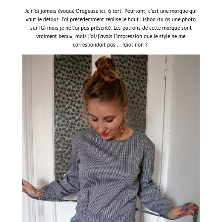
Je n’ai jamais évoqué Orageuse ici, à tort. Pourtant, c’est une marque qui
vaut le détour. J’ai précédemment réalisé le haut Lisboa (tu as une photo
sur IG) mais je ne l’ai pas présenté. Les patrons de cette marque sont
vraiment beaux, mais j’ai/j’avais l’impression que le style ne me
correspondait pas … Idiot non ?