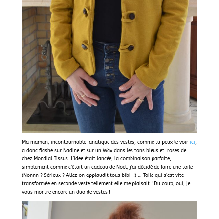
Ma maman, incontournable fanatique des vestes, comme tu peux le voir
ici
,
a donc flashé sur Nadine et sur un Wax dans les tons bleus et roses de
chez Mondial Tissus. L’idée était lancée, la combinaison parfaite,
simplement comme c’était un cadeau de Noël, j’ai décidé de faire une toile
(Nonnn ? Sérieux ? Allez on applaudit tous bibi !) … Toile qui s’est vite
transformée en seconde veste tellement elle me plaisait ! Du coup, oui, je
vous montre encore un duo de vestes !