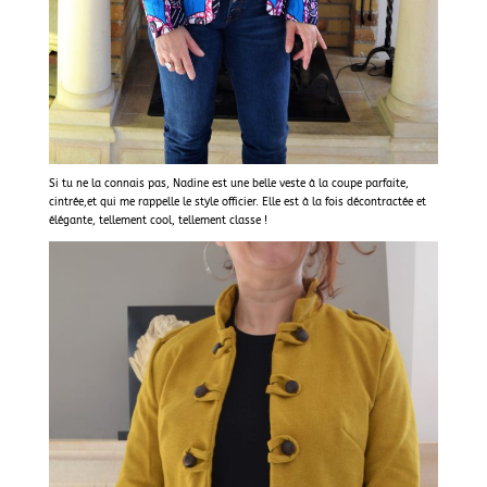
Si tu ne la connais pas, Nadine est une belle veste à la coupe parfaite,
cintrée,et qui me rappelle le style officier. Elle est à la fois décontractée et
élégante, tellement cool, tellement classe !