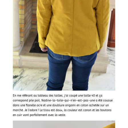
En me référant au tableau des tailles, j’ai coupé une taille 40 et ça
correspond pile poil. Nadine-la-toile-qui-n’en-est-pas-une a été cousue
dans une flanelle ocre et une doublure origami en coton achetée sur un
marché. Je l’adore ! Le tissu est doux, la couleur est canon et les boutons
en cuir vont parfaitement avec la veste.