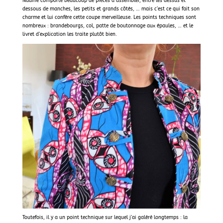
Nadine comporte beaucoup de pièces à assembler, entre les dessus et
dessous de manches, les petits et grands côtés, … mais c’est ce qui fait son
charme et lui confère cette coupe merveilleuse. Les points techniques sont
nombreux : brandebourgs, col, patte de boutonnage aux épaules, … et le
livret d’explication les traite plutôt bien.
Toutefois, il y a un point technique sur lequel j’ai galéré longtemps : la