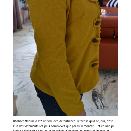
Réaliser Nadine a été un vrai défi de patience. Je pense qu’à ce jour, c’est
l’un des vêtements les plus complexes que j’ai eu à monter … et ça m’a plu !