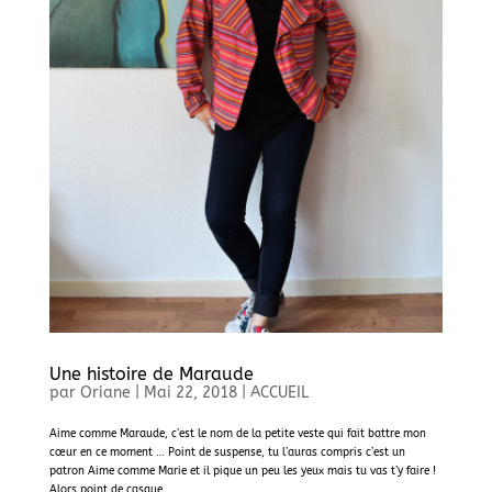
Une histoire de Maraude
par
Oriane
|
Mai 22, 2018
|
ACCUEIL
Aime comme Maraude, c’est le nom de la petite veste qui fait battre mon
cœur en ce moment … Point de suspense, tu l’auras compris c’est un
patron Aime comme Marie et il pique un peu les yeux mais tu vas t’y faire !
Alors point de casque...