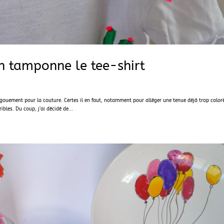
en tamponne le tee-shirt
gouement pour la couture. Certes il en faut, notamment pour alléger une tenue déjà trop color
bles. Du coup, j’ai décidé de...