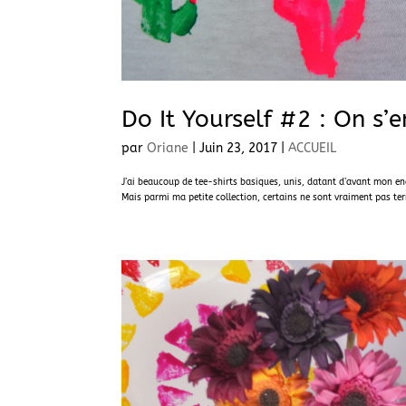
Do It Yourself #2 : On s’
par
Oriane
|
Juin 23, 2017
|
ACCUEIL
J’ai beaucoup de tee-shirts basiques, unis, datant d’avant mon en
Mais parmi ma petite collection, certains ne sont vraiment pas terri