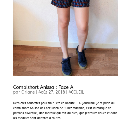
Combishort Anissa : Face A
par
Oriane
|
Août 27, 2018
|
ACCUEIL
Dernières cousettes pour finir l’été en beauté … Aujourd’hui, je te parle du
combishort Anissa de Chez Machine ! Chez Machine, c’est la marque de
patrons d’Aurélie ; une marque qui fait du bien, que je trouve douce et dont
les modèles sont adaptés à toutes...