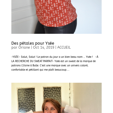
Des pétales pour Ysée
par
Oriane
|
Oct 14, 2019
|
ACCUEIL
-YSÉE- Salut, Salut ! Le patron du jour a un bien beau nom … Ysée ! -À
LA RECHERCHE DU SWEAT PARFAIT- Ysée est un sweat de la marque de
patrons L’Usine à Bulle. C’est une marque avec un univers coloré,
confortable et pétillant qui me plaît beaucoup....