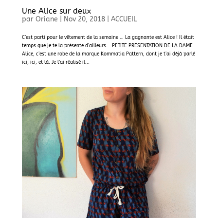
Une Alice sur deux
par
Oriane
|
Nov 20, 2018
|
ACCUEIL
C’est parti pour le vêtement de la semaine … La gagnante est Alice ! Il était
temps que je te la présente d’ailleurs. PETITE PRÉSENTATION DE LA DAME
Alice, c’est une robe de la marque Kommatia Pattern, dont je t’ai déjà parlé
ici, ici, et là. Je l’ai réalisé il...