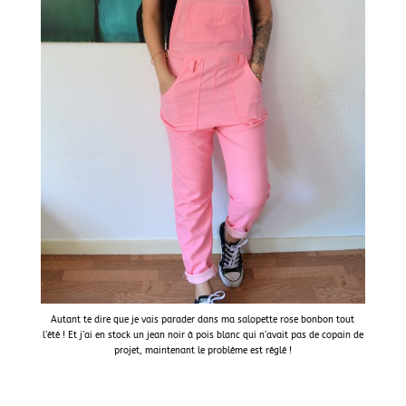
Autant te dire que je vais parader dans ma salopette rose bonbon tout
l’été ! Et j’ai en stock un jean noir à pois blanc qui n’avait pas de copain de
projet, maintenant le problème est réglé !