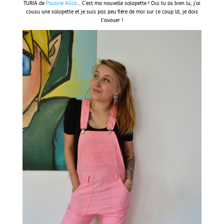
TURIA de
Pauline Alice
… C’est ma nouvelle salopette ! Oui tu as bien lu, j’ai
cousu une salopette et je suis pas peu fière de moi sur ce coup là, je dois
t’avouer !