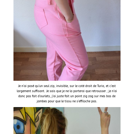
Je n’ai posé qu’un seul zip, invisible, sur le coté droit de Turia, et c’est
largement suffisant. Je sais que je ne la porterai que retrousser ; je n’ai
donc pas fait d’ourlets, j’ai juste fait un point zig zag sur mes bas de
jambes pour que le tissu ne s’effiloche pas.