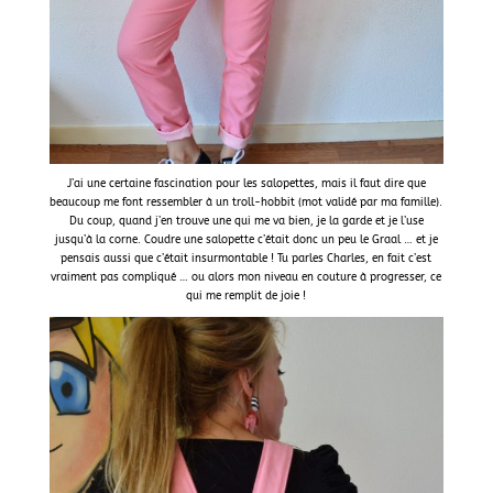
J’ai une certaine fascination pour les salopettes, mais il faut dire que
beaucoup me font ressembler à un troll-hobbit (mot validé par ma famille).
Du coup, quand j’en trouve une qui me va bien, je la garde et je l’use
jusqu’à la corne. Coudre une salopette c’était donc un peu le Graal … et je
pensais aussi que c’était insurmontable ! Tu parles Charles, en fait c’est
vraiment pas compliqué … ou alors mon niveau en couture à progresser, ce
qui me remplit de joie !