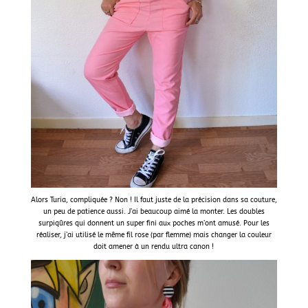
Alors Turia, compliquée ? Non ! Il faut juste de la précision dans sa couture,
un peu de patience aussi. J’ai beaucoup aimé la monter. Les doubles
surpiqûres qui donnent un super fini aux poches m’ont amusé. Pour les
réaliser, j’ai utilisé le même fil rose (par flemme) mais changer la couleur
doit amener à un rendu ultra canon !