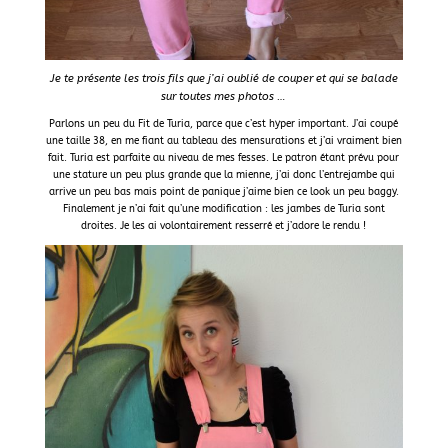
Je te présente les trois fils que j’ai oublié de couper et qui se balade
sur toutes mes photos …
Parlons un peu du Fit de Turia, parce que c’est hyper important. J’ai coupé
une taille 38, en me fiant au tableau des mensurations et j’ai vraiment bien
fait. Turia est parfaite au niveau de mes fesses. Le patron étant prévu pour
une stature un peu plus grande que la mienne, j’ai donc l’entrejambe qui
arrive un peu bas mais point de panique j’aime bien ce look un peu baggy.
Finalement je n’ai fait qu’une modification : les jambes de Turia sont
droites. Je les ai volontairement resserré et j’adore le rendu !