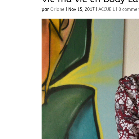
par
Oriane
|
Nov 15, 2017
|
ACCUEIL
|
0 commen