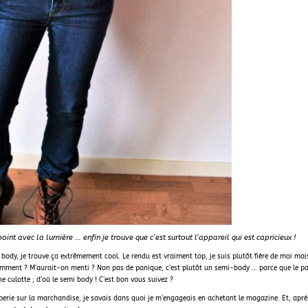
oint avec la lumière … enfin je trouve que c’est surtout l’appareil qui est capricieux !
 body, je trouve ça extrêmement cool. Le rendu est vraiment top, je suis plutôt fière de moi ma
 Comment ? M’aurait-on menti ? Non pas de panique, c’est plutôt un semi-body … parce que le p
e culotte ; d’où le semi body ! C’est bon vous suivez ?
mperie sur la marchandise, je savais dans quoi je m’engageais en achetant le magazine. Et, aprè