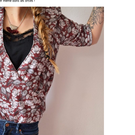
er mémé dans les orties !