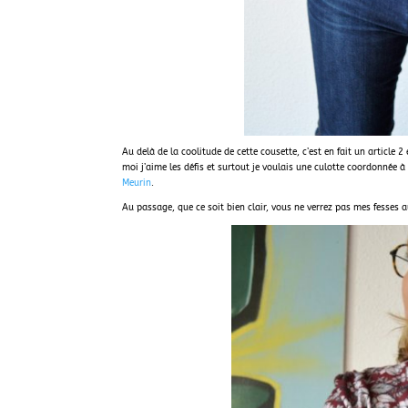
Au delà de la coolitude de cette cousette, c’est en fait un article
moi j’aime les défis et surtout je voulais une culotte coordonnée
Meurin
.
Au passage, que ce soit bien clair, vous ne verrez pas mes fesses a