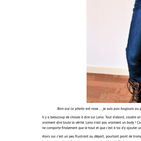
Bon oui la photo est rose … je suis pas toujours au p
Il y a beaucoup de choses à dire sur Lana. Tout d’abord, coudre un
vraiment dire toute la vérité, Lana n’est pas vraiment un body !
ne comporte finalement que le haut et que c’est à toi d’y ajouter un
Alors oui c’est un peu frustrant au départ, pourtant point de tro