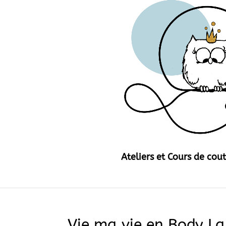
Ateliers et Cours de cou
Vie ma vie en Body L