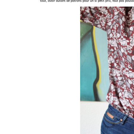
tout, avoir autant de patrons pour un si petit prix, faut pas pouss