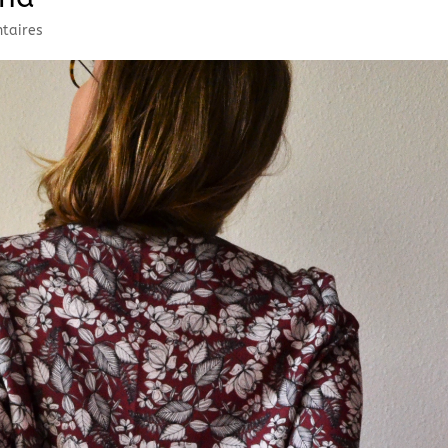
taires