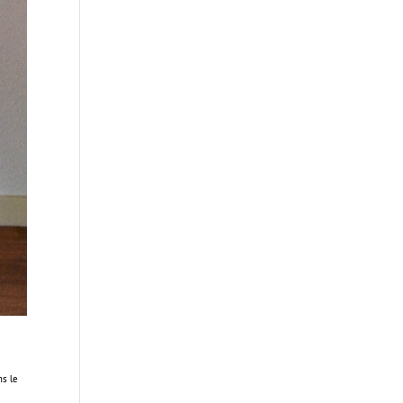
ns le